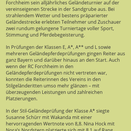
Forchheim sein alljährliches Geländeturnier auf der
vereinseigenen Strecke in der Sandgrube aus. Bei
strahlendem Wetter und bestens präparierter
Geländestrecke erlebten Teilnehmer und Zuschauer
zwei rundum gelungene Turniertage voller Sport,
Stimmung und Pferdebegeisterung.
In Prüfungen der Klassen E, A*, A** und L sowie
mehreren Geländepferdeprüfungen gingen Reiter aus
ganz Bayern und darüber hinaus an den Start. Auch
wenn der RC Forchheim in den
Geländepferdeprüfungen nicht vertreten war,
konnten die Reiterinnen des Vereins in den
Stilgeländeritten umso mehr glänzen – mit
überzeugenden Leistungen und zahlreichen
Platzierungen.
In der Stil-Geländeprüfung der Klasse A* siegte
Susanne Schürr mit Wakanda mit einer
hervorragenden Wertnote von 8,8. Nina Hock mit
Nora’s Nordstern platzierte sich mit 8,1 auf Rang