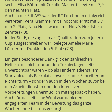
sechs, Elisa Böhm mit Corofin Master belegte mit 7,9
den neunten Platz.
Auch in der Stil-A** war der RC Forchheim erfolgreich
vertreten: Vera Krammel mit Pinocchio erritt mit 8,7
den 2. Platz, Nina Hock wurde mit Nora’s Nordstern
Zehnte (7,9).
In der Stil-E, die zugleich als Qualifikation zum Josera
Cup ausgeschrieben war, belegte Amelie Marie
Lüftner mit Dunkirk den 5. Platz (7,8).
Ein ganz besonderer Dank gilt den zahlreichen
Helfern, die nicht nur an den Turniertagen selbst
unverzichtbar waren – ob als Hindernisdienst, am
Startaufruf, als Parkplatzeinweiser oder Schreiber am
Richterturm – sondern auch in den Wochen zuvor bei
den Arbeitsdiensten und den intensiven
Vorbereitungen unermüdlich mitangepackt haben.
Auch für das leibliche Wohl war dank dem
engagierten Team in der Bewirtung das ganze
Wochenende bestens gesorgt.